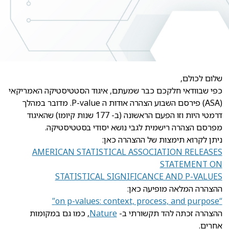
שלום לכולם,
כפי שבוודאי חלקכם כבר שמעתם, איגוד הסטטיסטיקה האמריקאי
(ASA) פירסם השבוע הצהרה אודות ה P-value. מדובר במהלך
דרמטי היות וזו הפעם הראשונה (ב- 177 שנות קיומו) שהאיגוד
מפרסם הצהרה רישמית לגבי נושא יסודי בסטטיסטיקה.
ניתן לקרוא תימצות של ההצהרה כאן:
AMERICAN STATISTICAL ASSOCIATION RELEASES
STATEMENT ON
STATISTICAL SIGNIFICANCE AND P-VALUES
ההצהרה המלאה מופיעה כאן:
“on p-values: context, process, and purpose”
ההצהרה זכתה להד תקשורתי ב-
Nature
, כמו גם במקומות
אחרים.