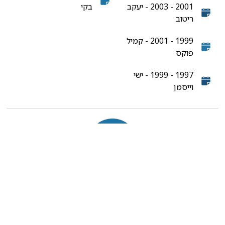
2001 - 2003 - יעקב
בקי
ריטוב
1999 - 2001 - קמיל
פוקס
1997 - 1999 - ישי
וייסמן
ההיסטוריה של האיגוד
מלכה קנטורוביץ, ממייסדי האיגוד ולשעבר מבכירי הסטטיסטיקאים
בלשכה המרכזית לסטטיסטיקה, הכינה עבודה מקיפה המתעדת את