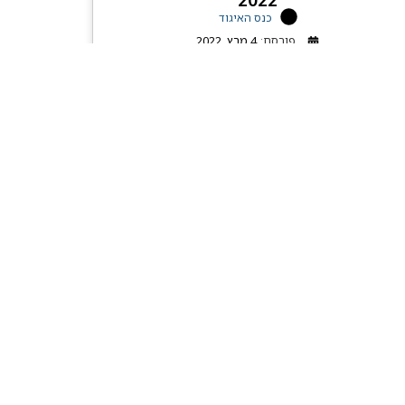
כנס האיגוד
פורסם:
4 מרץ, 2022
קראו עוד
 נגישות