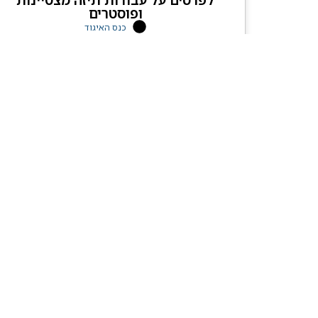
ופוסטרים
כנס האיגוד
פורסם:
30 מרץ, 2022
קראו עוד
האיגוד הישראל