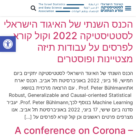
הכנס השנתי של האיגוד הישראלי
לסטטיסטיקה 2022 וקול קורא
פתח סרגל
לפרסים על עבודות תיזה
מצטיינות ופוסטרים
הכנס השנתי של האיגוד הישראלי לסטטיסטיקה יתקיים ביום
חמישי, 16 ביוני, 2022 באוניברסיטת תל אביב. הכנס יארח
אתProf. Peter Bühlmann . עם הרצאה מרכזית בנושא:
Robust, Generalizable and Causal-oriented Statistical
Machine Learning בנוסף לכך,Prof. Peter Bühlmann. יעביר
סדנה ביום שישי, 17 ביוני, 2022 באוניברסיטת תל אביב. אנו
מצרפים פרטים ראשונים וכן קול קורא לפרסים על […]
A conference on Corona –