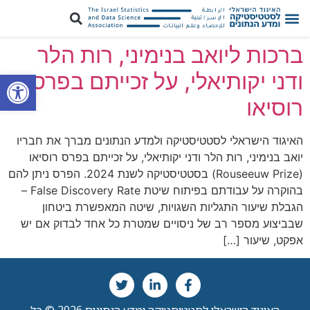
ברכות ליואב בנימיני, רות הלר
פתח סרגל
ודני יקותיאלי, על זכייתם בפרס
רוסיאו
האיגוד הישראלי לסטטיסטיקה ולמדע הנתונים מברך את חבריו
יואב בנימיני, רות הלר ודני יקותיאלי, על זכייתם בפרס רוסיאו
(Rouseeuw Prize) בסטטיסטיקה לשנת 2024. הפרס ניתן להם
בהוקרה על עבודתם בפיתוח שיטת False Discovery Rate –
הגבלת שיעור התגליות השגויות, שיטה המאפשרת ביטחון
שבביצוע מספר רב של ניסויים שמטרת כל אחד לבדוק אם יש
אפקט, שיעור […]