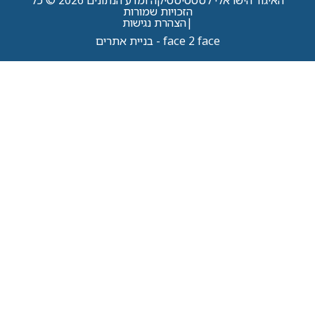
האיגוד הישראלי לסטטיסטיקה ומדע הנתונים 2026 © כל
הזכויות שמורות
|
הצהרת נגישות
face 2 face - בניית אתרים