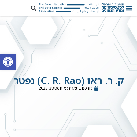
פתח סרגל
ק. ר. ראו (C. R. Rao) נפטר
פורסם בתאריך:
אוגוסט 28, 2023