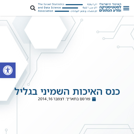
פתח סרגל
כנס האיכות השמיני בגליל
פורסם בתאריך:
דצמבר 16, 2014