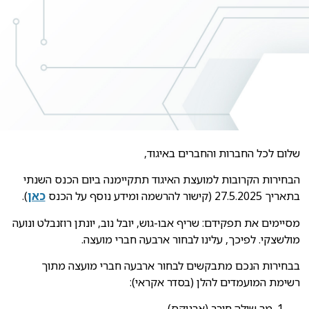
שלום לכל החברות והחברים באיגוד,
הבחירות הקרובות למועצת האיגוד תתקיימנה ביום הכנס השנתי
בתאריך 27.5.2025 (קישור להרשמה ומידע נוסף על הכנס
כאן
).
מסיימים את תפקידם: שריף אבו-גוש, יובל נוב, יונתן רוזנבלט ונועה
מולשצקי. לפיכך, עלינו לבחור ארבעה חברי מועצה.
בבחירות הנכם מתבקשים לבחור ארבעה חברי מועצה מתוך
רשימת המועמדים להלן (בסדר אקראי):
מר שילה חורב (ארניקס)