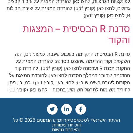
לפונקציות הגרפיות, לחצו כאן להורדת המצגת על עיבוד קבצים
גדולים, לחצו כאן (קובץ pdf) להורדת המצגת על יצירת חבילות
R, לחצו כאן (קובץ pdf)
סדנת R הבסיסית – המצגות
והקוד
סדנת R הבסיסית התקיימה בשבוע שעבר. למעוניינים, הנה
השקפים וקוד ההדגמה שהוצגו בסדנה: להורדת המצגת על
התקנת תכנת R ועדכונה לחצו כאן (קובץ pdf). להורדת קוד
ההדגמה שהורץ במהלך הסדנה לחצו כאן. להורדת המצגת על
מקורות לעזרה בשימוש ב-R לחצו כאן (קובץ pdf). כמו כן, ניתן
להוריד משימות לתרגול השימוש בתכנה – לחצו כאן (קובץ […]
האיגוד הישראלי לסטטיסטיקה ומדע הנתונים 2026 © כל
הזכויות שמורות
|
הצהרת נגישות