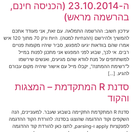
ה-23.10.2014 (הכניסה חינם,
בהרשמה מראש)
עידכון חשוב: ההרשמה התמלאה. עם זאת, אני מעודד אתכם
להמשיך ולהירשם (ההנחיות למטה). היות ורק 70 מתוך 120 איש
אמרו שהם בוודאות יגיעו למפגש, סביר שיהיו מקומות פנויים
רבים. אי לכך, שבוע לפני המפגש אני מתכנן לפנות במייל
למשתתפים על מנת לוודא שהם מגיעים, ואנשים שירשמו
ל"רשימת ההמתנה", יקבלו מייל עם אישור שיהיה מקום עבורם
להגיע. […]
סדנת R המתקדמת – המצגות
והקוד
סדנת R המתקדמת התקיימה בשבוע שעבר. למעוניינים, הנה
השקפים וקוד ההדגמה שהוצגו בסדנה: להורדת הקוד ההדגמה
לפונקציות apply ו-parsing, לחצו כאן להורדת קוד ההדגמה