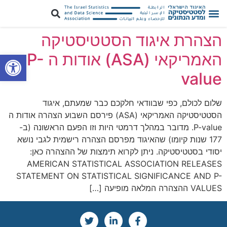
הצהרת איגוד הסטטיסטיקה
פתח סרגל
האמריקאי (ASA) אודות ה P-
value
שלום לכולם, כפי שבוודאי חלקכם כבר שמעתם, איגוד
הסטטיסטיקה האמריקאי (ASA) פירסם השבוע הצהרה אודות ה
P-value. מדובר במהלך דרמטי היות וזו הפעם הראשונה (ב-
177 שנות קיומו) שהאיגוד מפרסם הצהרה רישמית לגבי נושא
יסודי בסטטיסטיקה. ניתן לקרוא תימצות של ההצהרה כאן:
AMERICAN STATISTICAL ASSOCIATION RELEASES
STATEMENT ON STATISTICAL SIGNIFICANCE AND P-
VALUES ההצהרה המלאה מופיעה […]