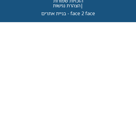
הזכויות שמורות
|
הצהרת נגישות
face 2 face - בניית אתרים