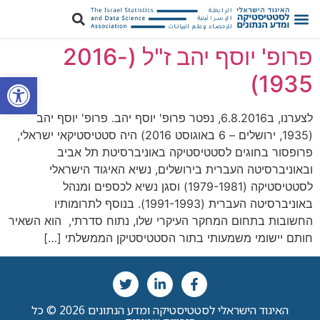
‏‏פרופ' יוסף יהב ז"ל (2016-
פתח סרגל
1935)
לצערנו, ב6.8.2016, נפטר פרופ' יוסף יהב. פרופ' יוסף יהב
(1935, ירושלים – 6 באוגוסט 2016) היה סטטיסטיקאי ישראלי,
פרופסור בחוגים לסטטיסטיקה באוניברסיטת תל אביב
ובאוניברסיטה העברית בירושלים, נשיא האיגוד הישראלי
לסטטיסטיקה (1979-1981) וסגן נשיא לכספים ומנהל
באוניברסיטה העברית (1991-1993). בנוסף לתרומותיו
החשובות בתחום המחקר העיקרי שלו, נתוח סדרתי, הוא השאיר
חותם יישומי משמעותי בתור הסטטיסטיקן הממשלתי […]
האיגוד הישראלי לסטטיסטיקה ומדע הנתונים 2026 © כל