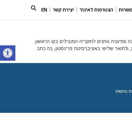
משרות
הצטרפות לאיגוד
יצירת קשר
EN
ומדעניה נותנים לחוקריה המובילים בקו הראשון.
פתח סרגל
אר ראשון ושני באוניברסיטה העברית, ולתואר שלישי באוניברסיטת פרינסטון, בה כתב
 נגישות