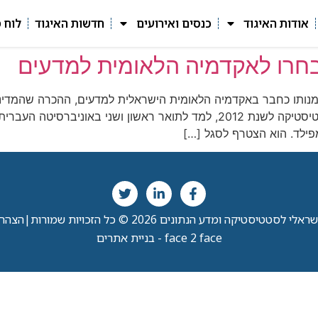
אודות האיגוד
כנסים ואירועים
חדשות האיגוד
לוח 
היבחרו לאקדמיה הלאומית למדעים
מנותו כחבר באקדמיה הלאומית הישראלית למדעים, ההכרה שהמדינה 
פרופסור יואב בנימיני, חתן פרס ישראל בכלכלה וסטטיסטיקה לשנת 2012, למד לתו
י לסטטיסטיקה ומדע הנתונים 2026 © כל הזכויות שמורות
|
הצהרת
face 2 face - בניית אתרים