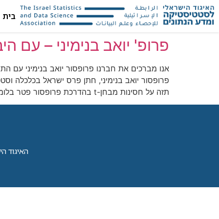
בית
פרופ' יואב בנימיני – עם 
אנו מברכים את חברנו פרופסור יואב בנימיני עם הת
תזה על חסינות מבחן-t בהדרכת פרופסור פטר בלומפילד. הוא הצטרף לסגל […]
האיגוד הישראל