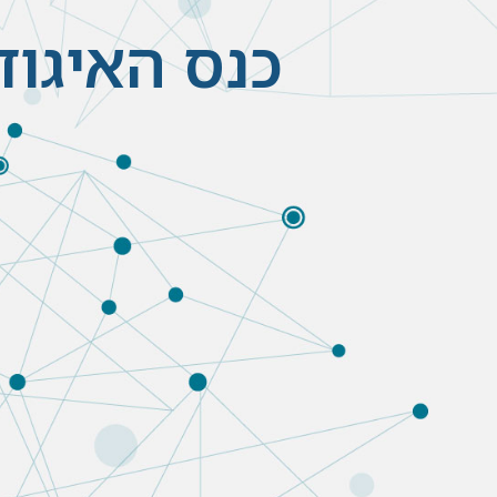
כנס האיגוד – 30.5.24 – e date