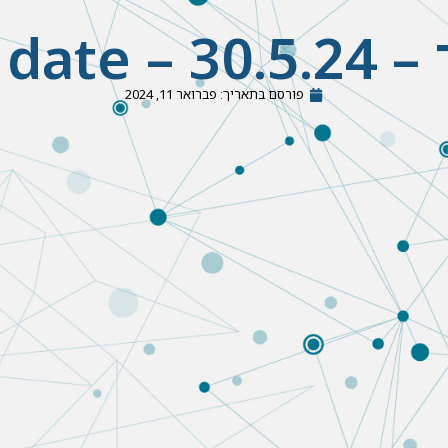
save th!
פורסם בתאריך:
פברואר 11, 2024