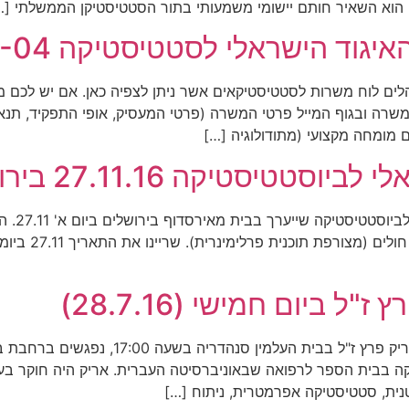
הוא השאיר חותם יישומי משמעותי בתור הסטטיסטיקן הממשלתי […
 הישראלי לסטטיסטיקה 2016-08-04
הלים לוח משרות לסטטיסטיקאים אשר ניתן לצפיה כאן. אם יש לכם מ
תרת מפורט שם המשרה ובגוף המייל פרטי המשרה (פרטי המעסיק, אופי התפקי
מומחה מקצועי (מתודולוגיה […]
הינכם מו
והנושא יהיה ניתוח נת
 ביום חמישי (28.7.16)
ה פרופ' לביוסטטיסטיקה בבית הספר לרפואה שבאוניברסיטה העברית. אריק היה 
נית, סטטיסטיקה אפרמטרית, ניתוח […]