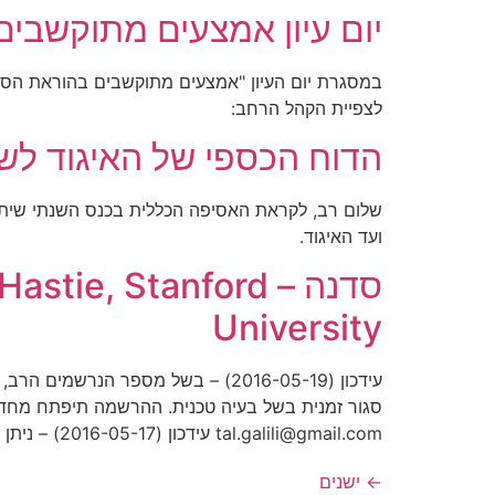
יום עיון אמצעים מתוקשבים בהו
לצפיית הקהל הרחב:
הדוח הכספי של האיגוד לשנת 5
שלום רב, לקראת האסיפה הכללית בכנס השנתי שיתקי
ועד האיגוד.
סדנה – e, Stanford
University
סגור זמנית בשל בעיה טכנית. ההרשמה תיפתח מחדש 
tal.galili@gmail.com עידכון (2016-05-17) – ניתן […]
←
ישנים