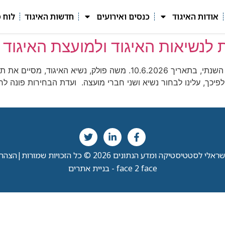
אודות האיגוד
כנסים ואירועים
חדשות האיגוד
לוח 
 לנשיאות האיגוד ולמועצת האיגוד
הבחירות הקרובות למועצת האיגוד ייערכו ביום הכנס השנתי, בתאריך 2026
. לפיכך, עלינו לבחור נשיא ושני חברי מועצה. ועדת הבחירות פונה
י לסטטיסטיקה ומדע הנתונים 2026 © כל הזכויות שמורות
|
הצהרת
face 2 face - בניית אתרים