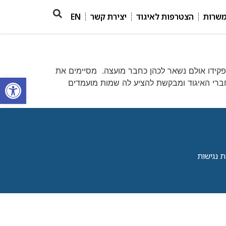
משרות
הצטרפות לאיגוד
יצירת קשר
EN
10.6.. משה פולק, נשיא האיגוד, מסיים את תפקידו אולם נשאר לכהן כחבר מועצה. מסיימים את
פתח סרגל
 לחברי האיגוד ומבקשת להציע לה שמות מועמדים
 נגישות