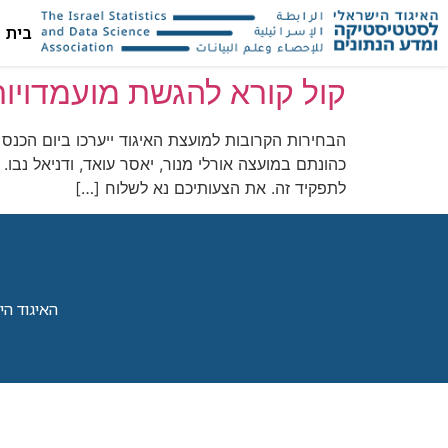
בית
קול קורא להגשת מועמדויות
כהונתם במועצה אורלי מנור, יאסר עואד, ודניאל נבו
לתפקיד זה. את הצעותיכם נא לשלוח […]
האיגוד הישראל