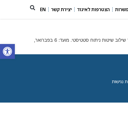
משרות
הצטרפות לאיגוד
יצירת קשר
EN
הכנס פונה לאנשי אקדמיה ותעשייה, במטרה לדון בסוגיות תאורטיות ומעשיות של תחומי מדע הנתונים ולמידת מכונה, תוך שילוב שיטות ניתוח סטטיסטי. מועד: 6 בפברואר,
פתח סרגל
 נגישות