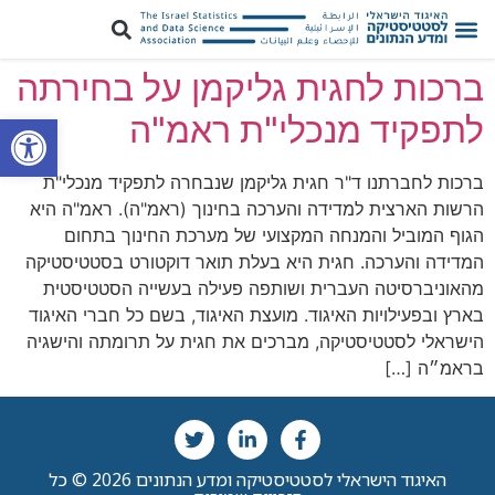
ברכות לחגית גליקמן על בחירתה
פתח סרגל
לתפקיד מנכלי"ת ראמ"ה
ברכות לחברתנו ד"ר חגית גליקמן שנבחרה לתפקיד מנכלי"ת
הרשות הארצית למדידה והערכה בחינוך (ראמ"ה). ראמ"ה היא
הגוף המוביל והמנחה המקצועי של מערכת החינוך בתחום
המדידה והערכה. חגית היא בעלת תואר דוקטורט בסטטיסטיקה
מהאוניברסיטה העברית ושותפה פעילה בעשייה הסטטיסטית
בארץ ובפעילויות האיגוד. מועצת האיגוד, בשם כל חברי האיגוד
הישראלי לסטטיסטיקה, מברכים את חגית על תרומתה והישגיה
בראמ״ה […]
האיגוד הישראלי לסטטיסטיקה ומדע הנתונים 2026 © כל