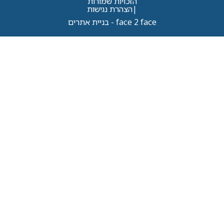
הזכויות שמורות
|
הצהרת נגישות
face 2 face - בניית אתרים