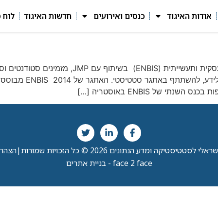
אודות האיגוד
כנסים ואירועים
חדשות האיגוד
לוח 
חברי האיגוד שלום, האיגוד האירופאי לסטטיסטיקה ע
עסקית ותעשייתית, וכל 
י לסטטיסטיקה ומדע הנתונים 2026 © כל הזכויות שמורות
|
הצהרת
face 2 face - בניית אתרים