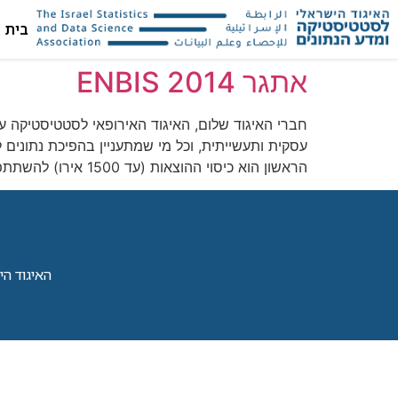
בית
אתגר ENBIS 2014
הראשון הוא כיסוי ההוצאות (עד 1500 אירו) להשתתפות בכנס השנתי של ENBIS באוסטריה […]
האיגוד הישראל