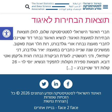
תוצאות הבחירות לאיגוד
פתח סרגל
חברי האיגוד הישראלי לסטטיסטיקה שלום, להלן תוצאות
הבחירות למועצת האיגוד: לנשיא האיגוד נבחר דוד שטיינברג.
לחברי מועצה נבחרו אורי גולדבורט, רות הלר וענת סאקוב.
ממשיכים שנה שנייה כחברים במועצה: יאיר גולדברג, דני
יקותיאלי, ודני רוטשטיין. לועדת הביקורת נבחרו חגית גליקמן ואטי
דובא. תוצאות ספירת הקולות: לתפקיד הנשיא: יוסי לוי – 26
קולות דוד שטיינברג – […]
האיגוד הישראלי לסטטיסטיקה ומדע הנתונים 2026 © כל
הזכויות שמורות
|
הצהרת נגישות
face 2 face - בניית אתרים