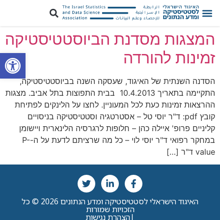
המצגות מסדנת הביוסטטיסטיקה
פתח סרגל
זמינות להורדה
הסדנה השנתית של האיגוד, שעסקה השנה בביוסטטיסטיקה,
התקיימה בתאריך 10.4.2013 בבית התפוצות בתל אביב. מצגות
ההרצאות זמינות כעת לכל המעוניין. לחצו על הלינקים לפתיחת
קובץ pdf: ד"ר יוסי טל – אסטרטגיה וסטטיסטיקה בניסויים
קליניים פרופ' איילה כהן – חלופות לרגרסיה הלינארית ויישומן
במחקר רפואי ד"ר יוסי לוי – כל מה שרציתם לדעת על ה-P-
value ד"ר […]
האיגוד הישראלי לסטטיסטיקה ומדע הנתונים 2026 © כל
הזכויות שמורות
|
הצהרת נגישות