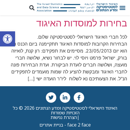
בחירות למוסדות האיגוד
פתח סרגל
לכל חברי האיגוד הישראלי לסטטיסטיקה שלום.
הבחירות הקרובות למוסדות האיגוד תתקיימנה ביום הכנס השנתי
הוא יום 23/05/2013. מסיימים את תפקידם: רון קנת, לואיזה
בורק, ישראל פרמט ויוסי לוי. יש לבחור נשיא, שלושה חברי
מועצה, ושלושה חברים לועדת הביקורת. ועדת הבחירות פונה
לחברי האיגוד ומבקשת להציע לה שמות מועמדים לתפקידים
הנ"ל. את הצעותיכם נא לשלוח ליו"ר הועדה ישי […]
האיגוד הישראלי לסטטיסטיקה ומדע הנתונים 2026 © כל
הזכויות שמורות
|
הצהרת נגישות
face 2 face - בניית אתרים