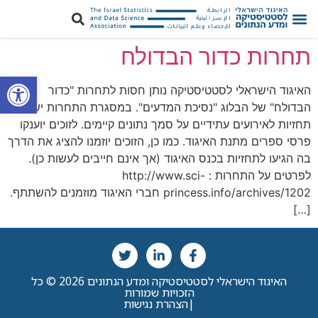
תחרות כדור הבדולח
פתח סרגל
האיגוד הישראלי לסטטיסטיקה נותן חסות לתחרות "כדור
הבדולח" של הבלוג "נסיכת המדעים". במסגרת התחרות יש לתת
תחזיות לאירועים עתידיים על סמך נתונים קיימים. לזוכים יוענקו
פרסי ספרים מתנת האיגוד. כמו כן, הזוכים יוזמנו להציג את הדרך
בה הגיעו לתחזיות בכנס האיגוד (אך אינם חייבים לעשות כן).
לפרטים על התחרות : http://www.sci-
princess.info/archives/1202 חברי האיגוד מוזמנים להשתתף.
[…]
האיגוד הישראלי לסטטיסטיקה ומדע הנתונים 2026 © כל
הזכויות שמורות
|
הצהרת נגישות