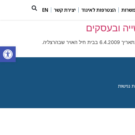
משרות
הצטרפות לאיגוד
יצירת קשר
EN
יה ובעסקים
אנו מתכבדים להודיע על קיומו של הכנס השני של הקבוצה הישראלית ליישומי סטטיסטיקה בתעשייה ובעסקים (ENBIS) בתאריך 6.4.2009 בבית חיל האויר שבהרצליה.
פתח סרגל
 נגישות