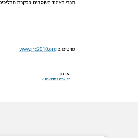
חברי האיגוד העוסקים בבקרת תהליכים 
פרטים ב
www.jrc2010.org
הקודם
הרשמה לסדנאות R