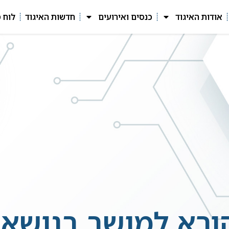
אודות האיגוד
כנסים ואירועים
חדשות האיגוד
לוח 
ורא למושב בנושא SPC