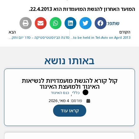
המועד האחרון להגשת המועמדות הוא 22.4.2013.
שתפו:
הקודם
הבא
EMR-IBS 7th meeting to be held in Tel-Aviv on April 2013
סדנת הביוסטטיסטיקה – סדר יום ותקצירי הרצאות
באותו נושא
קול קורא להגשת מועמדויות לנשיאות
האיגוד ולמועצת האיגוד
כללי
כנס האיגוד
,
פורסם:
4 מאי, 2026
קראו עוד