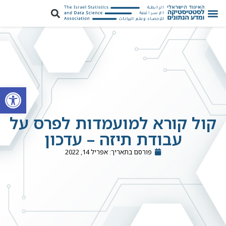
פתח סרגל
קול קורא למועמדות לפרס על
עבודת תיזה – עדכון
פורסם בתאריך:
אפריל 14, 2022