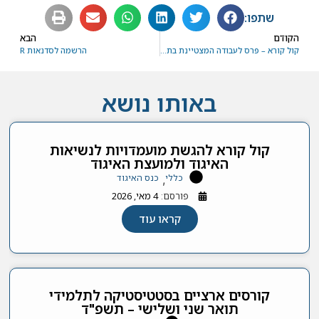
שתפו:
הקודם
הבא
קול קורא – פרס לעבודה המצטיינת בתחום המתמטיקה הפיננסית וניהול סיכונים
הרשמה לסדנאות R
באותו נושא
קול קורא להגשת מועמדויות לנשיאות
האיגוד ולמועצת האיגוד
כללי
כנס האיגוד
,
פורסם:
4 מאי, 2026
קראו עוד
קורסים ארציים בסטטיסטיקה לתלמידי
תואר שני ושלישי – תשפ"ד