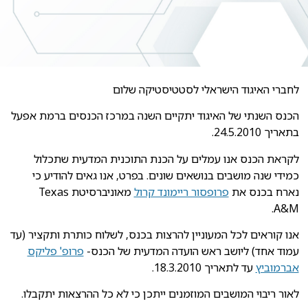
לחברי האיגוד הישראלי לסטטיסטיקה שלום
הכנס השנתי של האיגוד יתקיים השנה במרכז הכנסים ברמת אפעל
בתאריך 24.5.2010.
לקראת הכנס אנו עמלים על הכנת התוכנית המדעית שתכלול
כמידי שנה מושבים בנושאים שונים. בפרט, אנו גאים להודיע כי
נארח בכנס את
פרופסור ריימונד קרול
מאוניברסיטת Texas
A&M.
אנו קוראים לכל המעוניין להרצות בכנס, לשלוח כותרת ותקציר (עד
עמוד אחד) ליושב ראש הועדה המדעית של הכנס-
פרופ' פליקס
אברמוביץ
עד לתאריך 18.3.2010.
לאור ריבוי המושבים המוזמנים ייתכן כי לא כל ההרצאות יתקבלו.