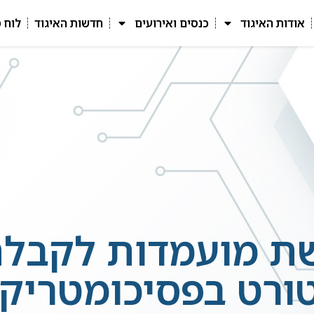
אודות האיגוד
כנסים ואירועים
חדשות האיגוד
לוח 
שת מועמדות לקבלת
ורט בפסיכומטריק