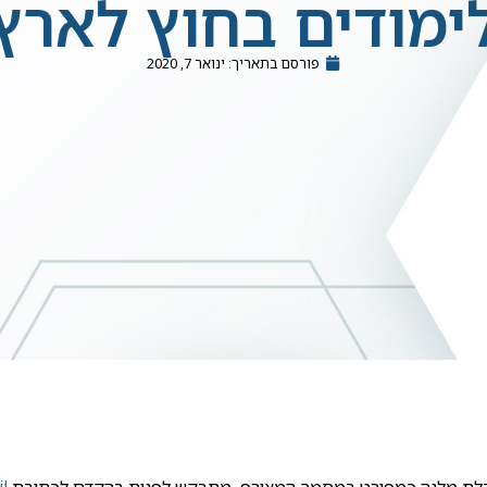
ימודים בחוץ לארץ
פורסם בתאריך:
ינואר 7, 2020