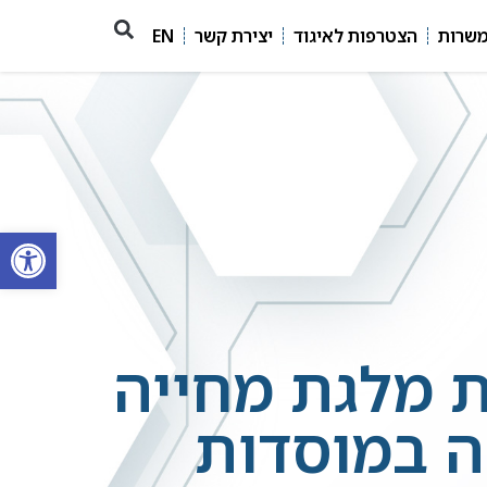
משרות
הצטרפות לאיגוד
יצירת קשר
EN
פתח סרגל
 מלגת מחייה
ה במוסדות