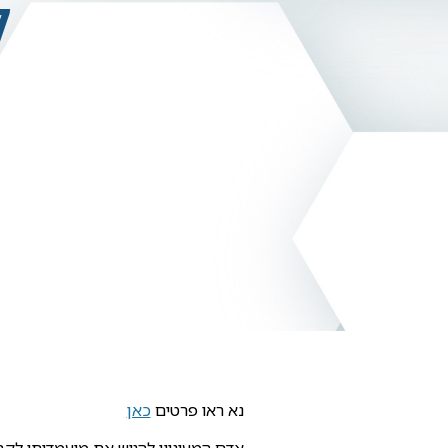
ל
נא ראו פרטים
כאן