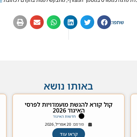
לקבלת מלגה כמפורט במסמך המצורף, מתבקש לפנות בהקדם לכתובת
l
שתפו:
באותו נושא
קול קורא להגשת מועמדויות לפרסי
האיגוד 2026
חדשות האיגוד
פורסם:
20 אפריל, 2026
קראו עוד