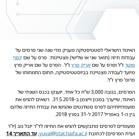
האיגוד הישראלי לסטטיסטיקה מעניק מדי שנה שני פרסים על
עבודות תיזה (תואר שני או שלישי) מצטיינות: פרס על שם
יוסף
פוטר
ז"ל ופרס על שם
אריק פרץ
ז"ל. הפרס על שם אריק פרץ
מיועד לעבודה מצטיינת בביוסטטיסטיקה, תחום התמחותו של
פרופ' פרץ ז"ל.
הפרסים, בגובה 3,000 ש"ח כל אחד, יוענקו בכנס השנתי של
האיגוד, שייערך במכון וייצמן ב-31.5.2018. רשאים להגיש את
מועמדויותיהם לפרס סטודנטים שהגישו את עבודת התיזה שלהם
בין ה-1 באפריל 2017 ל-31 במרץ 2018.
מועמדים לפרסים מתבקשים להגיש את התיזה לד"ר יובל נוב (יו"ר
ועדת הפרסים) לכתובת
yuval@stat.haifa.ac.il
,
עד התאריך 14