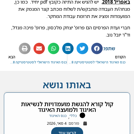
באפריל 2018
. יש להגיש את התיזה כקובץ
pdf
יחיד. כמו כן,
מנחה/ת העבודה מתבקש/ת לשלוח מכתב קצר המנמק את
המועמדות ומציג את תרומת עבודת המחקר.
חברי ועדת הפרסים הם פרופ' יצחק מלכסון, פרופ' מיכה מנדל,
וד"ר יובל נוב.
שתפו:
הקודם
הבא
כנס האיגוד הישראלי לסטטיסטיקה 2018 הכרזה וקול קורא לפוסטרים
כנס האיגוד הישראלי לסטטיסטיקה 2018 – הכרזה וקול קורא לפוסטרים
באותו נושא
קול קורא להגשת מועמדויות לנשיאות
האיגוד ולמועצת האיגוד
כללי
כנס האיגוד
,
פורסם:
4 מאי, 2026
קראו עוד