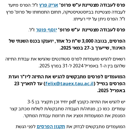
פרס לעבודה מצטיינת ע"ש פרופ'
אריק פרץ
ז"ל: הפרס מיועד
לעבודה מצטיינת בביוסטטיסטיקה, תחום התמחותו של פרופ' פרץ
ז"ל. הפרס ניתן על ידי רעייתו.
פרס לעבודה מצטיינת ע"ש פרופ'
יוסף פוטר
ז"ל.
הפרסים, בגובה 3,000 ש"ח כל אחד, יוענקו בכנס השנתי של
האיגוד, שייערך ב-27 במאי 2025.
רשאים להגיש מועמדות לפרס סטודנטים שהגישו את עבודת התיזה
שלהם בין ה-1 באפריל 2024 ל-31 במרץ 2025.
המועמדים לפרסים מתבקשים להגיש את התיזה ליו"ר ועדת
הפרסים במייל (
felix@tauex.tau.ac.il
) עד לתאריך
23
באפריל 2025.
יש להגיש את התיזה כקובץ pdf יחיד וכן תקציר בן 3-5
עמודים. כמו כן, מנחה/ת העבודה מתבקש/ת לשלוח מכתב קצר
המנמק את המועמדות ומציג את תרומת עבודת המחקר.
המועמדים מתבקשים לבדוק את
תקנון הפרסים
לפני הגשת