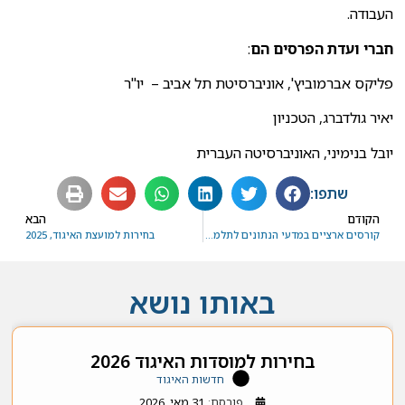
העבודה.
חברי ועדת הפרסים הם
:
פליקס אברמוביץ', אוניברסיטת תל אביב – יו"ר
יאיר גולדברג, הטכניון
יובל בנימיני, האוניברסיטה העברית
שתפו:
הקודם
הבא
קורסים ארציים במדעי הנתונים לתלמידי תואר שני ושלישי
בחירות למועצת האיגוד, 2025
באותו נושא
בחירות למוסדות האיגוד 2026
חדשות האיגוד
פורסם:
31 מאי, 2026