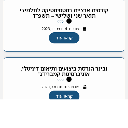
קורסים ארציים בסטטיסטיקה לתלמידי
תואר שני ושלישי – תשפ"ד
כללי
פורסם:
14 דצמבר, 2023
קראו עוד
ובינר הנדסת ביצועים ותיאום דיגיטלי,
אוניברסיטת קמברידג'
כללי
פורסם:
30 נובמבר, 2023
קראו עוד