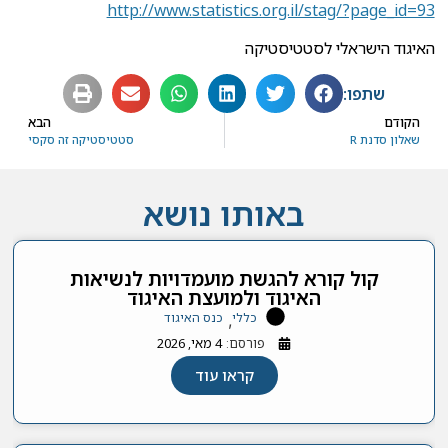
http://www.statistics.org.il/stag/?page_id=93
האיגוד הישראלי לסטטיסטיקה
שתפו:
הקודם
הבא
שאלון סדנת R
סטטיסטיקה זה סקסי
באותו נושא
קול קורא להגשת מועמדויות לנשיאות
האיגוד ולמועצת האיגוד
כללי
כנס האיגוד
,
פורסם:
4 מאי, 2026
קראו עוד