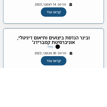
פורסם:
14 דצמבר, 2023
קראו עוד
ובינר הנדסת ביצועים ותיאום דיגיטלי,
אוניברסיטת קמברידג'
כללי
פורסם:
30 נובמבר, 2023
קראו עוד
האיגוד הישראלי לסטטיסטיקה ומדע הנתונים 2026 © כל
הזכויות שמורות