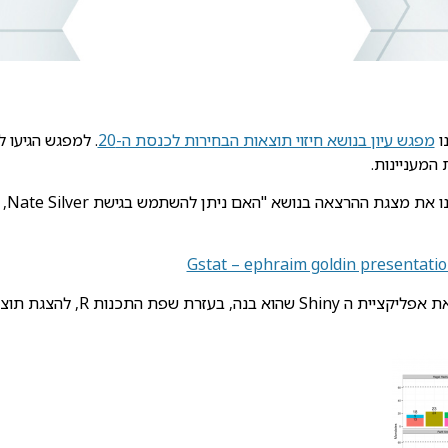
מפגש עיון בנושא חיזוי תוצאות הבחירות לכנסת ה-20
המעניינות.
אנו 
Gstat – ephraim goldin presentatio
בנוסף, יוני סידי כתב פוסט אשר מציג