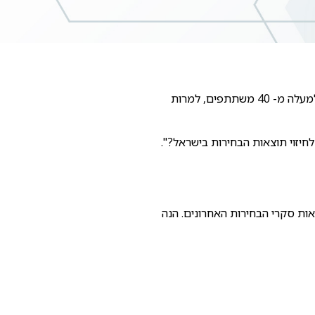
. למפגש הגיעו למעלה מ- 40 משתתפים, למרות
מודים לאפרים גולדין על שהעביר לנו את מצגת ההרצאה בנושא "האם ניתן להשתמש בגישת Nate Silver, לחיזוי תוצאות הבחירות בישראל?".
 את אפליקציית ה Shiny שהוא בנה, בעזרת שפת התכנות R, להצגת תוצאות סקרי הבחירות האחרונים. הנה