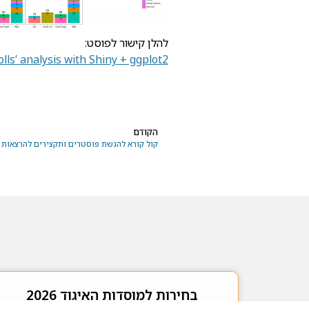
להלן קישור לפוסט:
olls’ analysis with Shiny + ggplot2
הקודם
קול קורא להגשת פוסטרים ותקצירים להרצאות לכנס ה
בחירות למוסדות האיגוד 2026
חדשות האיגוד