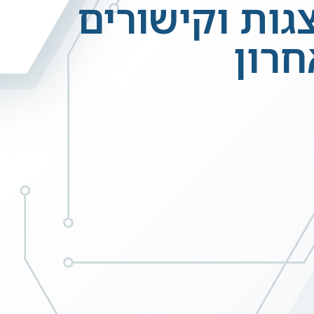
ות הבחירות 2015 – מצגות וקישורים
חרון