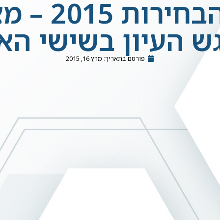
חיזוי תוצא
 העיון בשישי הא
פורסם בתאריך:
מרץ 16, 2015