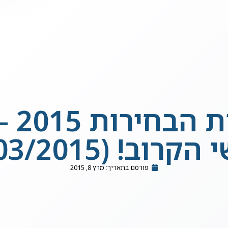
חיזו
וב! (13/03/2015)
פורסם בתאריך:
מרץ 8, 2015