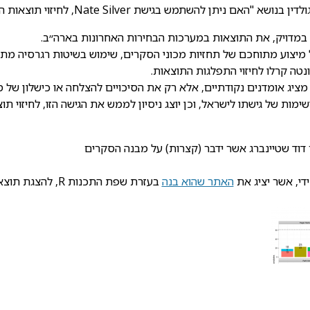
ן להשתמש בגישת Nate Silver, לחיזוי תוצאות הבחירות בישראל?", תקציר ההרצאה:
ט במדויק, את התוצאות במערכות הבחירות האחרונות בארה״ב.
 מיצוע מתוחכם של תחזיות מכוני הסקרים, שימוש בשיטות רגרסיה מתק
טה קרלו לחיזוי התפלגות התוצאות.
נו מציג אומדנים נקודתיים, אלא רק את הסיכויים להצלחה או כישלון של 
מות של גישתו לישראל, וכן יוצג ניסיון לממש את הגישה הזו, לחיזוי ת
 דוד שטיינברג אשר ידבר (קצרות) על מבנה הסקרים
ידי, אשר יציג את
האתר שהוא בנה
בעזרת שפת התכנות 