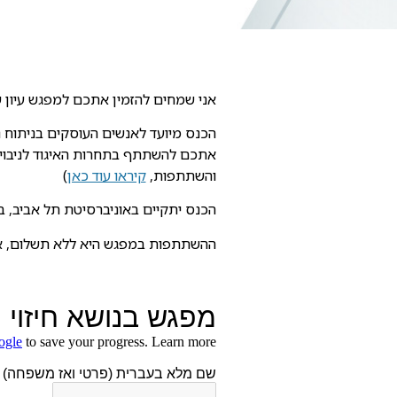
אני שמחים להזמין אתכם למפגש עיון 
הכנס מיועד לאנשים העוסקים בניתוח נת
והשתתפות,
קיראו עוד כאן
)
הכנס יתקיים באוניברסיטת תל אביב, בחדר 004 בבניין נפתלי, בין השעות 10:00 ל- 12:00. התכנסות תתחי
ההשתתפות במפגש היא ללא תשלום, א