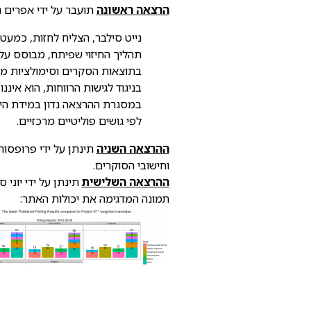
הרצאה ראשונה
תועבר על ידי אפרים גולדין בנושא "האם נית
נייט סילבר, הצליח לחזות, כמע
תהליך החיזוי שפיתח, מבוסס על
בתוצאות הסקרים וסימולציות מונ
בניגוד לגישות הרווחות, הוא אינ
במסגרת ההרצאה נדון במידת הישי
לפי גושים פוליטיים מרכזיים.
ההרצאה השניה
תינתן על ידי פרופסור
וחישובי הסוקרים.
ההרצאה השלישית
תינתן על ידי יוני ס
תמונה המדגימה את יכולות האתר: