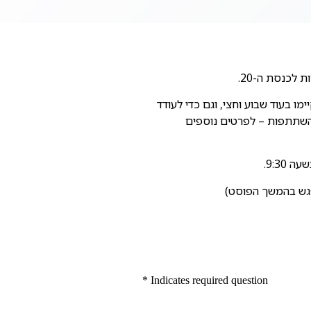
 לכנסת ה-20.
ו בעוד שבוע וחצי, וגם כדי לעודד
בחירות 2015 (תחרות עם פרס בגובה 1,250 ש"ח, ללא דמי השתתפות – לפרטים נוספים
גש בהמשך הפוסט)