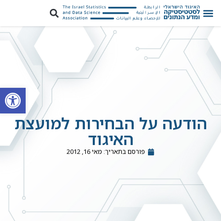
פתח סרגל
הודעה על הבחירות למועצת
האיגוד
פורסם בתאריך:
מאי 16, 2012