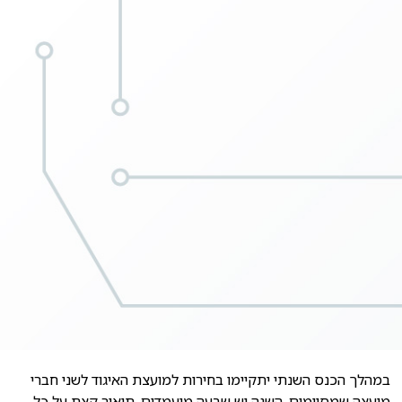
במהלך הכנס השנתי יתקיימו בחירות למועצת האיגוד לשני חברי
מועצה שמסיימים. השנה יש שבעה מועמדים. תיאור קצת על כל