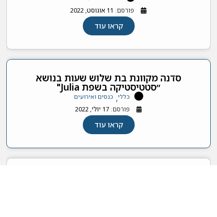
פורסם:
11 אוגוסט, 2022
קראו עוד
סדנה מקוונת בת שלוש שעות בנושא
״סטטיסטיקה בשפת Julia"
כללי
כנסים ואירועים
,
פורסם:
17 יולי, 2022
קראו עוד
A conference on Corona – 12 May
2022
כנסים ואירועים
פורסם:
22 מרץ, 2022