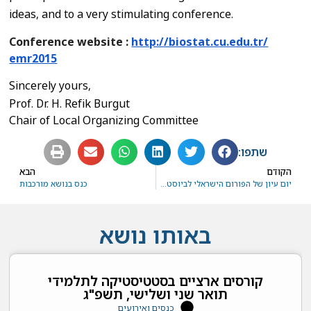
ideas, and to a very stimulating conference.
Conference website :
http://biostat.cu.edu.tr/
emr2015
Sincerely yours,
Prof. Dr. H. Refik Burgut
Chair of Local Organizing Committee
שתפו:
הקודם
הבא
יום עיון של הפורום הישראלי לביוסטטיסטיקה בנושא "גנטיקה וביואינפורמטיקה" – 16.11 מרכז סוראסקי תל-השומר‎
כנס בנושא מורכבות
באותו נושא
קורסים ארציים בסטטיסטיקה לתלמידי
תואר שני ושלישי, תשפ"ג
כנסים ואירועים