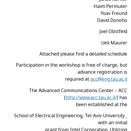
Haim Permuter
Yoav Freund
David Donoho
Joel Obstfeld
Ueli Maurer
Attached please find a detailed schedule
Participation in the workshop is free of charge, but
advance registration is
required at
acc@eng.tau.ac.il
The Advanced Communications Center – ACC
(
http://www.acc.tau.ac.il/
) has
been established at the
School of Electrical Engineering, Tel-Aviv University ,
with an initial
grant from Intel Corporation. Utilizing