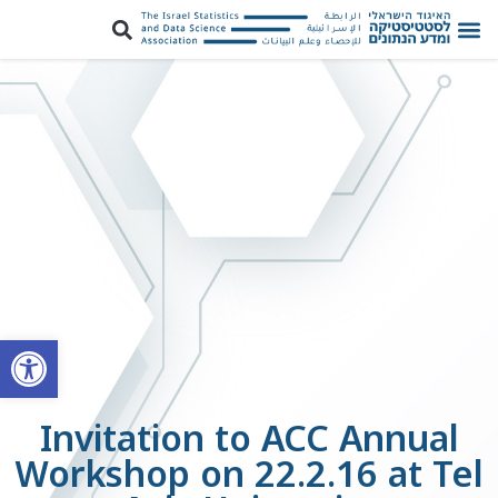
פתח סרגל
Invitation to ACC Annual
Workshop on 22.2.16 at Tel