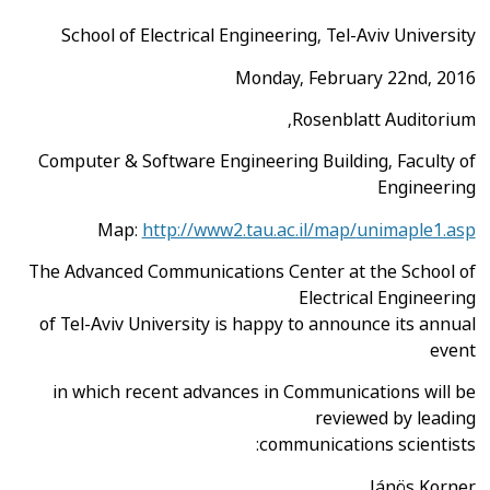
School of Electrical Engineering, Tel-Aviv University
Monday, February 22nd, 2016
Rosenblatt Auditorium,
Computer & Software Engineering Building, Faculty of
Engineering
Map:
http://www2.tau.ac.il/map/
unimaple1.asp
The Advanced Communications Center at the School of
Electrical Engineering
of Tel-Aviv University is happy to announce its annual
event
in which recent advances in Communications will be
reviewed by leading
communications scientists:
Jánös Korner