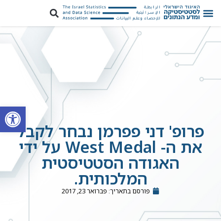
פתח סרגל
פרופ' דני פפרמן נבחר לקבל
את ה- West Medal על ידי
האגודה הסטטיסטית
המלכותית.
פורסם בתאריך:
פברואר 23, 2017