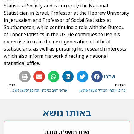
Statistical Society and is currently the National
Statistician in Israel, Professor at the Hebrew University
in Jerusalem and Professor of Social Statistics at
Southampton, while continuing a role with the Bureau
of Labor Statistics in the US. He continues to use his
expertise to train the next generation of official
statisticians, as well as pursuing his research interests
which also inform his work directing a national
statistical office.
שתפו:
הקודם
הבא
‏‏פרופ' יוסף יהב ז"ל (2016-1935)
פרופ׳ יואב בנימיני זכה בפרס ISI לשנת 2019
באותו נושא
שנת תשפ"ה טובה