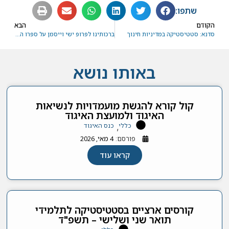
שתפו:
הקודם
הבא
סדנא: סטטיסטיקה במדיניות חינוך
ברכותינו לפרופ ישי וייסמן על ספרו החדש
באותו נושא
קול קורא להגשת מועמדויות לנשיאות
האיגוד ולמועצת האיגוד
כללי
כנס האיגוד
,
פורסם:
4 מאי, 2026
קראו עוד
קורסים ארציים בסטטיסטיקה לתלמידי
תואר שני ושלישי – תשפ"ד