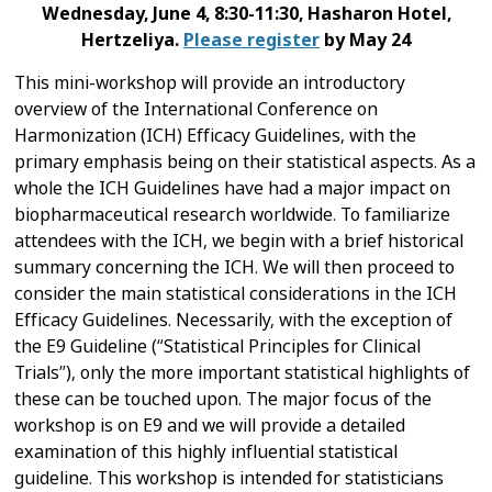
Wednesday, June 4, 8:30-11:30, Hasharon Hotel,
Hertzeliya.
Please register
by May
24
This mini-workshop will provide an introductory
overview of the International Conference on
Harmonization (ICH) Efficacy Guidelines, with the
primary emphasis being on their statistical aspects.
As a
whole the ICH Guidelines have had a major impact on
biopharmaceutical research worldwide. To familiarize
attendees with the ICH, we begin with a brief historical
summary concerning the ICH. We will then proceed to
consider the main statistical considerations in the ICH
Efficacy Guidelines. Necessarily, with the exception of
the E9 Guideline (“Statistical Principles for Clinical
Trials”), only the more important statistical highlights of
these can be touched upon. The major focus of the
workshop is on E9 and we will provide a detailed
examination of this highly influential statistical
guideline. This workshop is intended for statisticians