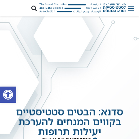
פתח סרגל
סדנא: הבטים סטטיסטיים
בקווים המנחים להערכת
יעילות תרופות